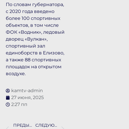
По словам губернатора,
с 2020 года введено
более 100 спортивных
объектов, в том числе
ФОК «Водник», ледовый
дворец «Вулкан»,
спортивный зал
единоборств в Елизово,
а также 88 спортивных
площадок на открытом
воздухе.
kamtv-admin
27 июня, 2025
2:27 пп
ПРЕДЫДУЩАЯ НОВОСТЬ
СЛЕДУЮЩАЯ НОВОСТЬ