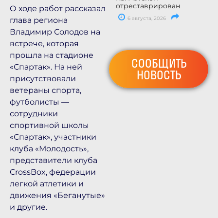
отреставрирован
О ходе работ рассказал
6 августа, 2026
глава региона
Владимир Солодов на
встрече, которая
прошла на стадионе
СООБЩИТЬ
«Спартак». На ней
НОВОСТЬ
присутствовали
ветераны спорта,
футболисты —
сотрудники
спортивной школы
«Спартак», участники
клуба «Молодость»,
представители клуба
CrossBox, федерации
легкой атлетики и
движения «Беганутые»
и другие.