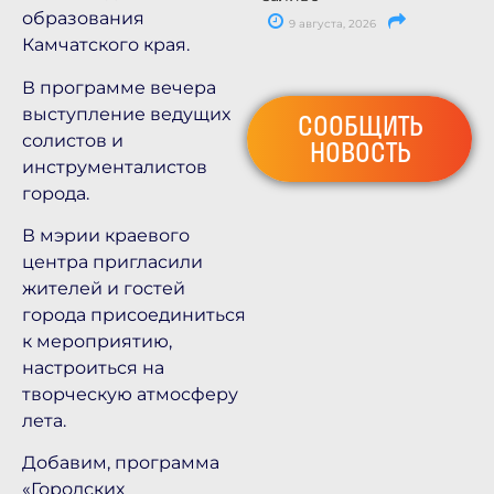
образования
9 августа, 2026
Камчатского края.
В программе вечера
выступление ведущих
СООБЩИТЬ
солистов и
НОВОСТЬ
инструменталистов
города.
В мэрии краевого
центра пригласили
жителей и гостей
города присоединиться
к мероприятию,
настроиться на
творческую атмосферу
лета.
Добавим, программа
«Городских