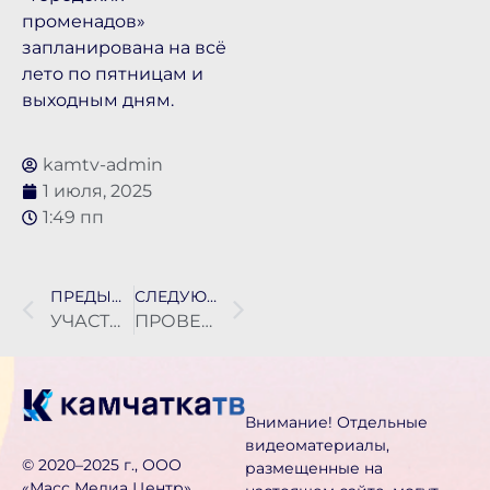
променадов»
запланирована на всё
лето по пятницам и
выходным дням.
kamtv-admin
1 июля, 2025
1:49 пп
ПРЕДЫДУЩАЯ НОВОСТЬ
СЛЕДУЮЩАЯ НОВОСТЬ
УЧАСТОК ПАРАТУНСКОЙ ТРАССЫ НАЧНУТ РЕМОНТИРОВАТЬ В КОНЦЕ СЛЕДУЮЩЕЙ НЕДЕЛЕ
ПРОВЕРКИ В ДЕТСКИХ ЛАГЕРЯХ ПРОВОДЯТ НА КАМЧАТКЕ
Внимание! Отдельные
видеоматериалы,
©️ 2020–2025 г., ООО
размещенные на
«Масс Медиа Центр» .