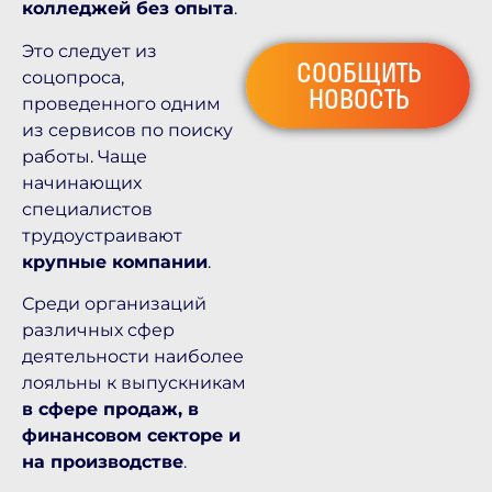
колледжей без опыта
.
Это следует из
СООБЩИТЬ
соцопроса,
НОВОСТЬ
проведенного одним
из сервисов по поиску
работы. Чаще
начинающих
специалистов
трудоустраивают
крупные компании
.
Среди организаций
различных сфер
деятельности наиболее
лояльны к выпускникам
в сфере продаж, в
финансовом секторе и
на производстве
.