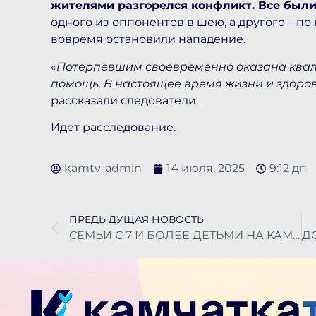
жителями разгорелся конфликт. Все был
одного из оппонентов в шею, а другого – п
вовремя остановили нападение.
«Потерпевшим своевременно оказана ква
помощь. В настоящее время жизни и здоров
рассказали следователи.
Идет расследование.
kamtv-admin
14 июля, 2025
9:12 дп
ПРЕДЫДУЩАЯ НОВОСТЬ
СЕМЬИ С 7 И БОЛЕЕ ДЕТЬМИ НА КАМЧАТКЕ МОГУТ ПОЛУЧИТЬ УВЕЛИЧЕННУЮ ВЫПЛАТУ НА ПОКУПКУ АВТОМОБИЛЯ