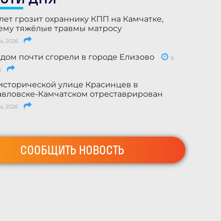
лет грозит охраннику КПП на Камчатке,
му тяжёлые травмы матросу
а, 2026
 дом почти сгорели в городе Елизово
6
6
исторической улице Красинцев в
вловске-Камчатском отреставрирован
а, 2026
СООБЩИТЬ НОВОСТЬ