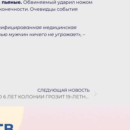
и пьяные.
Обвиняемый ударил ножом
о конечности. Очевидцы события
лифицированная медицинская
ью мужчин ничего не угрожает», –
СЛЕДУЮЩАЯ НОВОСТЬ
ДО 6 ЛЕТ КОЛОНИИ ГРОЗИТ 19-ЛЕТНЕМУ ВОРИШКЕ НА КАМЧАТКЕ