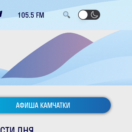
105.5 FM
АФИША КАМЧАТКИ
СТИ ДНЯ