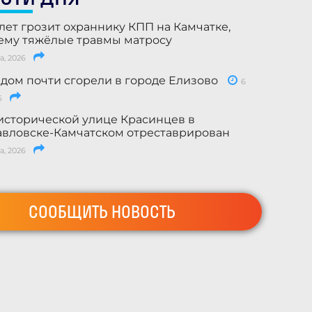
лет грозит охраннику КПП на Камчатке,
му тяжёлые травмы матросу
а, 2026
 дом почти сгорели в городе Елизово
6
6
исторической улице Красинцев в
вловске-Камчатском отреставрирован
а, 2026
СООБЩИТЬ НОВОСТЬ