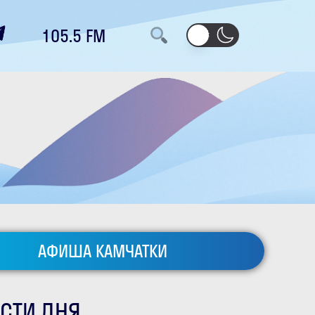
105.5 FM
АФИША КАМЧАТКИ
СТИ ДНЯ