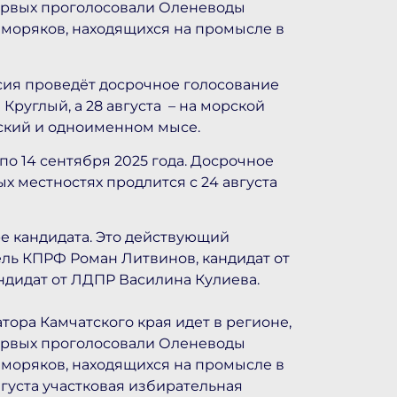
первых проголосовали Оленеводы
т моряков, находящихся на промысле в
ссия проведёт досрочное голосование
Круглый, а 28 августа – на морской
ский и одноименном мысе.
по 14 сентября 2025 года. Досрочное
х местностях продлится с 24 августа
ре кандидата. Это действующий
ль КПРФ Роман Литвинов, кандидат от
ндидат от ЛДПР Василина Кулиева.
ора Камчатского края идет в регионе,
первых проголосовали Оленеводы
т моряков, находящихся на промысле в
густа участковая избирательная