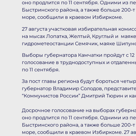
оно продлится по 11 сентября. Одними из 
Быстринского района, а также больше 200-
море, сообщили в краевом Избиркоме.
27 августа участковая избирательная коми
на мысах Лопатка, Желтый, Круглый и маяке 
гидрометеостанции Семячик, маяке Шипун
Выборы губернатора Камчатки пройдут с 12 
голосование в труднодоступных и отдаленны
по 11 сентября.
За пост главы региона будут бороться четы
губернатор Владимир Солодов, представите
“Коммунистов России” Дмитрий Тюрин и ка
Досрочное голосование на выборах губернат
оно продлится по 11 сентября. Одними из 
Быстринского района, а также больше 200-
море, сообщили в краевом Избиркоме. 27 ав