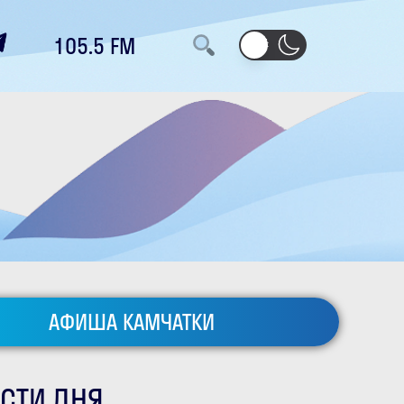
105.5 FM
АФИША КАМЧАТКИ
СТИ ДНЯ