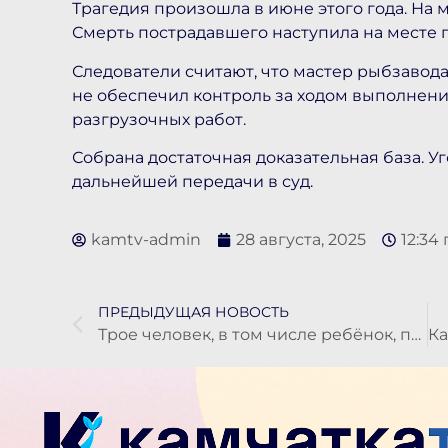
Трагедия произошла в июне этого года. На 
Смерть пострадавшего наступила на месте 
Следователи считают, что мастер рыбзавод
не обеспечил контроль за ходом выполнени
разгрузочных работ.
Собрана достаточная доказательная база. У
дальнейшей передачи в суд.
kamtv-admin
28 августа, 2025
12:34
ПРЕДЫДУЩАЯ НОВОСТЬ
Трое человек, в том числе ребёнок, пострадали в ДТП на Камчатке