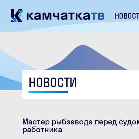
НОВОС
НОВОСТИ
Мастер рыбзавода перед судом
работника