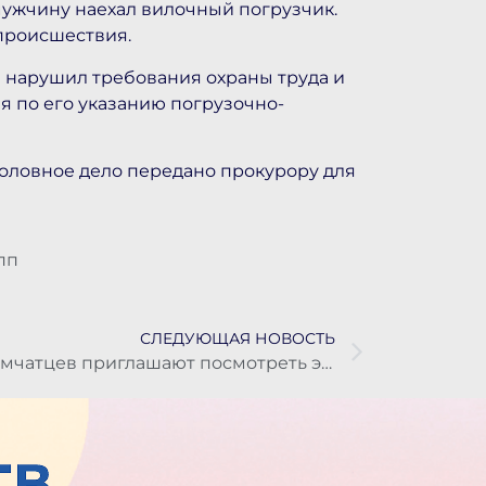
мужчину наехал вилочный погрузчик.
происшествия.
а нарушил требования охраны труда и
я по его указанию погрузочно-
головное дело передано прокурору для
 пп
СЛЕДУЮЩАЯ НОВОСТЬ
Камчатцев приглашают посмотреть экспозицию, посвящённую курильскому десанту