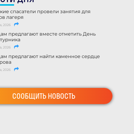
кие спасатели провели занятия для
ов лагеря
а, 2026
ам предлагают вместе отметить День
турника
а, 2026
ам предлагают найти каменное сердце
рова
а, 2026
СООБЩИТЬ НОВОСТЬ