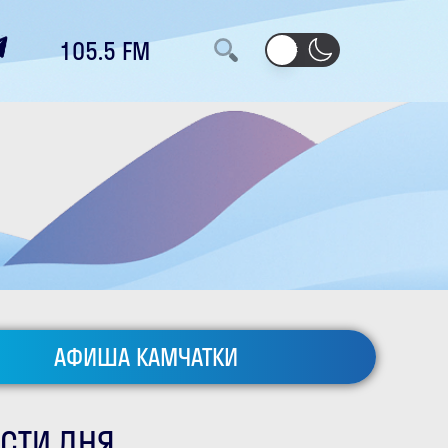
105.5 FM
АФИША КАМЧАТКИ
СТИ ДНЯ