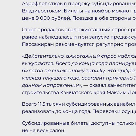
Аэрофлот открыл продажу субсидированных
Владивостоком. Билеты на ноябрь можно п
цене 9 000 рублей. Поездка в обе стороны о
Старт продаж вызвал ажиотажный спрос сре
ранее наблюдалась и при запуске продаж су
Пассажирам рекомендуется регулярно пров
«Действительно, ажиотажный спрос наблюд
выкупаются. Всего до конца года планирует
билетов по сниженному тарифу. Эта цифра,
месяца текущего года, составит примерно 
данном направлении»,
— сказал заместите
строительства Камчатского края Максим Ло
Всего 11,5 тысячи субсидированных авиаби
реализовать до конца года. Перевозки осуще
Субсидированные билеты доступны только на
не на весь салон.