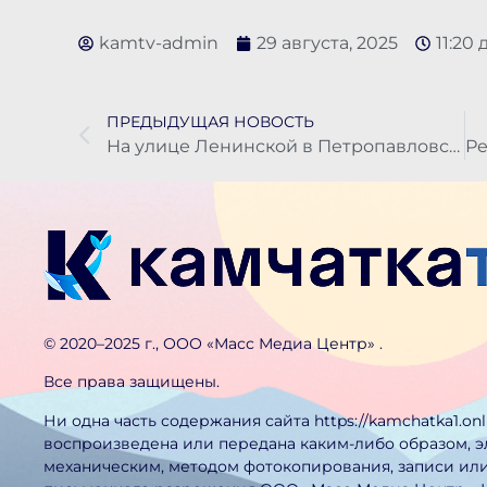
kamtv-admin
29 августа, 2025
11:20 
ПРЕДЫДУЩАЯ НОВОСТЬ
На улице Ленинской в Петропавловске завершается укладка нижнего слоя асфальтобетона
©️ 2020–2025 г., ООО «Масс Медиа Центр» .
Все права защищены.
Ни одна часть содержания сайта https://kamchatka1.on
воспроизведена или передана каким-либо образом, 
механическим, методом фотокопирования, записи или