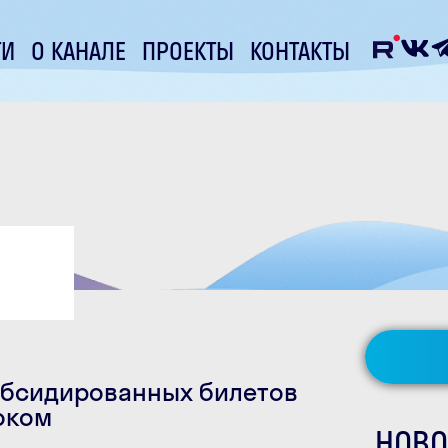
ТИ
О КАНАЛЕ
ПРОЕКТЫ
КОНТАКТЫ
убсидированных билетов
оком
НОВО