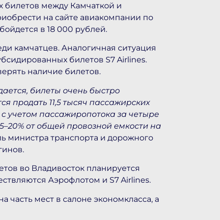
 билетов между Камчаткой и
риобрести на сайте авиакомпании по
бойдется в 18 000 рублей.
ди камчатцев. Аналогичная ситуация
бсидированных билетов S7 Airlines.
ерять наличие билетов.
ается, билеты очень быстро
ся продать 11,5 тысяч пассажирских
 с учетом пассажиропотока за четыре
15–20% от общей провозной емкости на
ль министра транспорта и дорожного
гинов.
летов во Владивосток планируется
ствляются Аэрофлотом и S7 Airlines.
 часть мест в салоне экономкласса, а