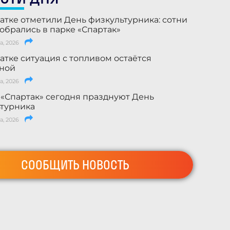
атке отметили День физкультурника: сотни
обрались в парке «Спартак»
а, 2026
атке ситуация с топливом остаётся
ьной
а, 2026
 «Спартак» сегодня празднуют День
турника
а, 2026
СООБЩИТЬ НОВОСТЬ