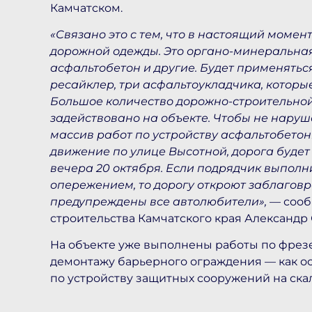
Камчатском.
«Связано это с тем, что в настоящий момен
дорожной одежды. Это органо-минеральная
асфальтобетон и другие. Будет применятьс
ресайклер, три асфальтоукладчика, которы
Большое количество дорожно-строительной
задействовано на объекте. Чтобы не наруш
массив работ по устройству асфальтобетон
движение по улице Высотной, дорога будет 
вечера 20 октября. Если подрядчик выполн
опережением, то дорогу откроют заблаговре
предупреждены все автолюбители»,
— сооб
строительства Камчатского края Александр
На объекте уже выполнены работы по фрезе
демонтажу барьерного ограждения — как осе
по устройству защитных сооружений на ска