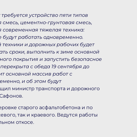
т требуется устройство пяти типов
 смесь, цементно-грунтовая смесь,
я современная тяжелая техника:
е будут работать одновременно.
 техники и дорожных рабочих будет
ать сроки, выполнить к зиме основной
ного покрытия и запустить безопасное
перекрыта с обеда 19 сентября до
ит основной массив работ с
менно, и об этом будут
щил министр транспорта и дорожного
 Сафонов.
ровке старого асфальтобетона и по
вого, так и краевого. Ведутся работы
льном откосе.