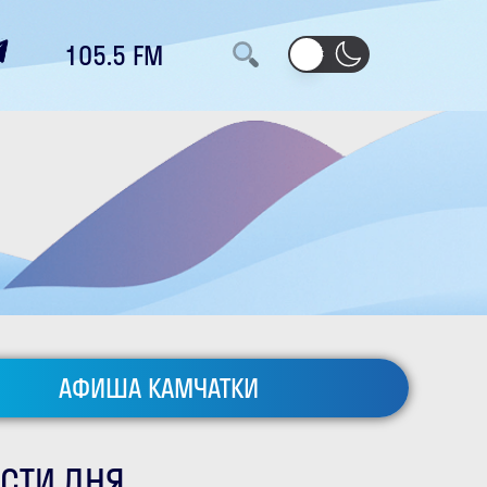
105.5 FM
АФИША КАМЧАТКИ
СТИ ДНЯ