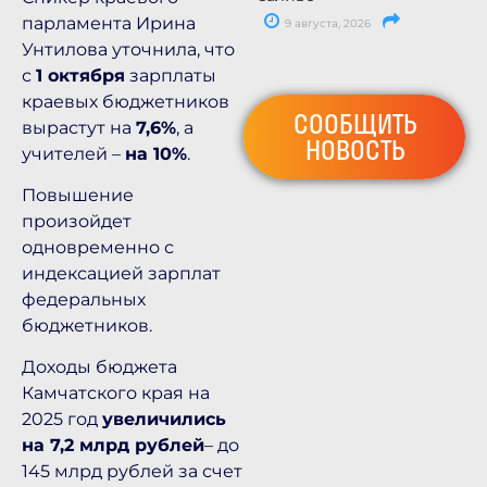
парламента Ирина
9 августа, 2026
Унтилова уточнила, что
с
1 октября
зарплаты
краевых бюджетников
СООБЩИТЬ
вырастут на
7,6%
, а
НОВОСТЬ
учителей –
на 10%
.
Повышение
произойдет
одновременно с
индексацией зарплат
федеральных
бюджетников.
Доходы бюджета
Камчатского края на
2025 год
увеличились
на 7,2 млрд рублей
– до
145 млрд рублей за счет