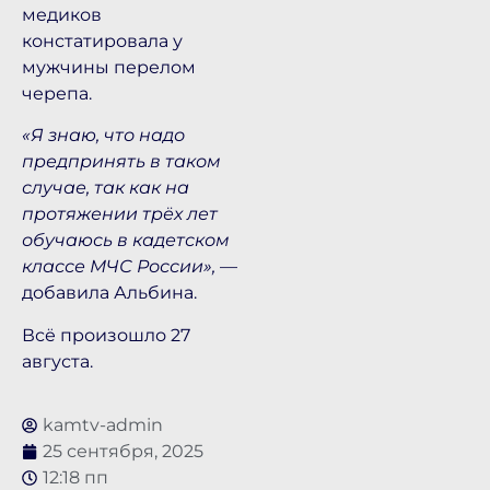
медиков
констатировала у
мужчины перелом
черепа.
«Я знаю, что надо
предпринять в таком
случае, так как на
протяжении трёх лет
обучаюсь в кадетском
классе МЧС России»,
—
добавила Альбина.
Всё произошло 27
августа.
kamtv-admin
25 сентября, 2025
12:18 пп