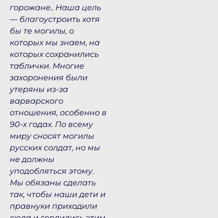
горожане.. Наша цель
— благоустроить хотя
бы те могилы, о
которых мы знаем, на
которых сохранились
таблички. Многие
захоронения были
утеряны из-за
варварского
отношения, особенно в
90-х годах. По всему
миру сносят могилы
русских солдат, но мы
не должны
уподобляться этому.
Мы обязаны сделать
так, чтобы наши дети и
правнуки приходили
сюда и гордились этим