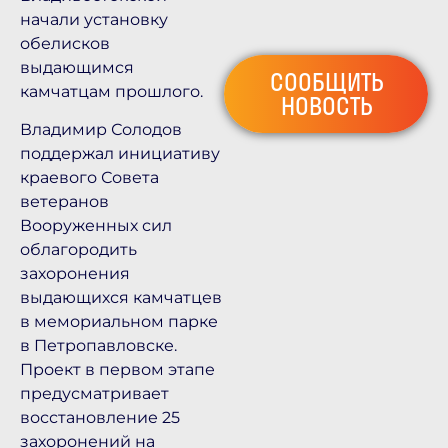
начали установку
обелисков
выдающимся
СООБЩИТЬ
камчатцам прошлого.
НОВОСТЬ
Владимир Солодов
поддержал инициативу
краевого Совета
ветеранов
Вооруженных сил
облагородить
захоронения
выдающихся камчатцев
в мемориальном парке
в Петропавловске.
Проект в первом этапе
предусматривает
восстановление 25
захоронений на