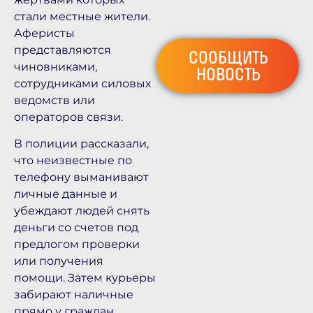
стали местные жители.
Аферисты
представляются
СООБЩИТЬ
чиновниками,
НОВОСТЬ
сотрудниками силовых
ведомств или
операторов связи.
В полиции рассказали,
что неизвестные по
телефону выманивают
личные данные и
убеждают людей снять
деньги со счетов под
предлогом проверки
или получения
помощи. Затем курьеры
забирают наличные
прямо у граждан.