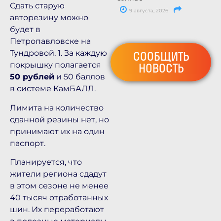
Сдать старую
9 августа, 2026
авторезину можно
будет в
Петропавловске на
Тундровой, 1. За каждую
СООБЩИТЬ
покрышку полагается
НОВОСТЬ
50 рублей
и 50 баллов
в системе КамБАЛЛ.
Лимита на количество
сданной резины нет, но
принимают их на один
паспорт.
Планируется, что
жители региона сдадут
в этом сезоне не менее
40 тысяч отработанных
шин. Их переработают