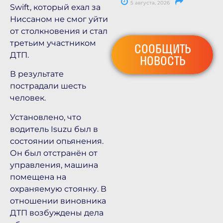
5 августа, 2026
Swift, который ехал за
Ниссаном не смог уйти
от столкновения и стал
третьим участником
СООБЩИТЬ
ДТП.
НОВОСТЬ
В результате
пострадали шесть
человек.
Установлено, что
водитель Isuzu был в
состоянии опьянения.
Он был отстранён от
управления, машина
помещена на
охраняемую стоянку. В
отношении виновника
ДТП возбуждены дела