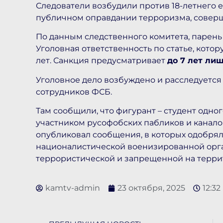
Следователи возбудили против 18-летнего 
публичном оправдании терроризма, совер
По данным следственного комитета, парень
Уголовная ответственность по статье, кото
лет. Санкция предусматривает
до 7 лет ли
Уголовное дело возбуждено и расследуетс
сотрудников ФСБ.
Там сообщили, что фигурант – студент одно
участником русофобских пабликов и канало
опубликовал сообщения, в которых одобрял
националистической военизированной орг
террористической и запрещенной на терри
kamtv-admin
23 октября, 2025
12:32