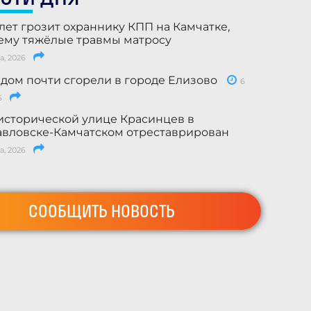
лет грозит охраннику КПП на Камчатке,
му тяжёлые травмы матросу
а, 2026
 дом почти сгорели в городе Елизово
6
6
исторической улице Красинцев в
вловске-Камчатском отреставрирован
а, 2026
СООБЩИТЬ НОВОСТЬ