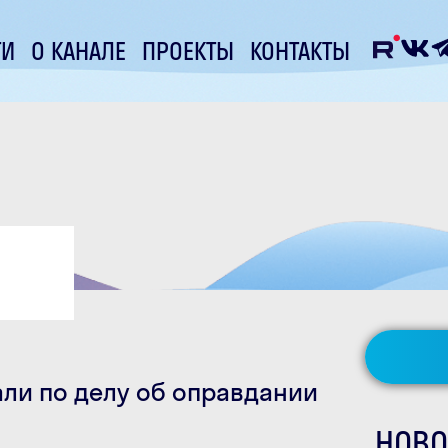
ТИ
О КАНАЛЕ
ПРОЕКТЫ
КОНТАКТЫ
али по делу об оправдании
НОВО