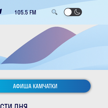
105.5 FM
АФИША КАМЧАТКИ
СТИ ДНЯ