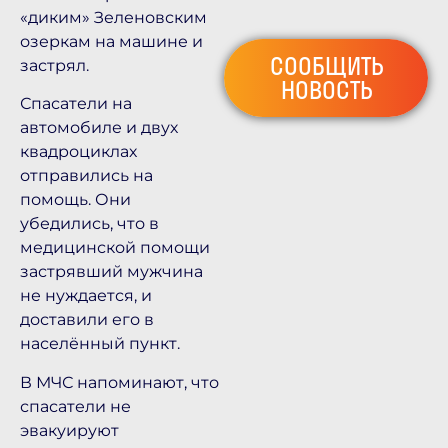
«диким» Зеленовским
озеркам на машине и
СООБЩИТЬ
застрял.
НОВОСТЬ
Спасатели на
автомобиле и двух
квадроциклах
отправились на
помощь. Они
убедились, что в
медицинской помощи
застрявший мужчина
не нуждается, и
доставили его в
населённый пункт.
В МЧС напоминают, что
спасатели не
эвакуируют