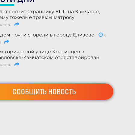
лет грозит охраннику КПП на Камчатке,
му тяжёлые травмы матросу
а, 2026
 дом почти сгорели в городе Елизово
6
6
исторической улице Красинцев в
вловске-Камчатском отреставрирован
а, 2026
СООБЩИТЬ НОВОСТЬ