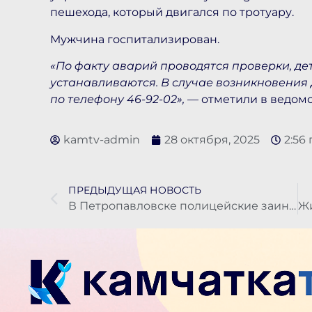
пешехода, который двигался по тротуару.
Мужчина госпитализирован.
«По факту аварий проводятся проверки, де
устанавливаются. В случае возникновения
по телефону 46-92-02»,
— отметили в ведомс
kamtv-admin
28 октября, 2025
2:56
ПРЕДЫДУЩАЯ НОВОСТЬ
В Петропавловске полицейские заинтересовались дракой на проспекте Победы