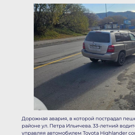
Дорожная авария, в которой пострадал пешех
районе ул. Петра Ильичева. 33-летний водит
управляя автомобилем Toyota Highlander с