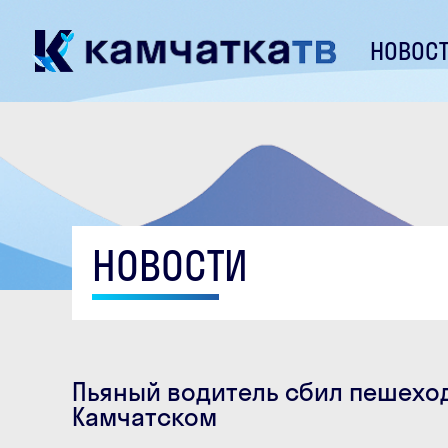
НОВОС
НОВОСТИ
Пьяный водитель сбил пешеход
Камчатском