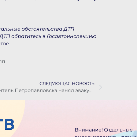
тальные обстоятельства ДТП
 ДТП обратитесь в Госавтоинспекцию
тве.
 пп
СЛЕДУЮЩАЯ НОВОСТЬ
Житель Петропавловска нанял эвакуатор, чтобы украсть машину пенсионера
Внимание! Отдельные