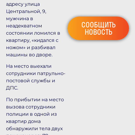
адресу улица
Центральной, 9,
мужчина в
СООБЩИТЬ
неадекватном
НОВОСТЬ
состоянии ломился в
квартиру, «кидался с
ножом» и разбивал
машины во дворе.
На место выехали
сотрудники патрульно-
постовой службы и
ДПС.
По прибытии на место
вызова сотрудники
полиции в одной из
квартир дома
обнаружили тела двух