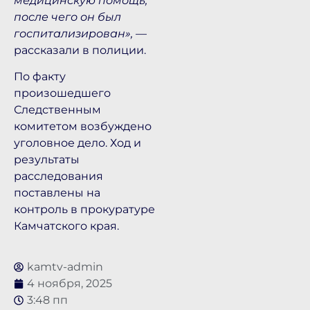
медицинскую помощь,
после чего он был
госпитализирован»,
—
рассказали в полиции.
По факту
произошедшего
Следственным
комитетом возбуждено
уголовное дело. Ход и
результаты
расследования
поставлены на
контроль в прокуратуре
Камчатского края.
kamtv-admin
4 ноября, 2025
3:48 пп