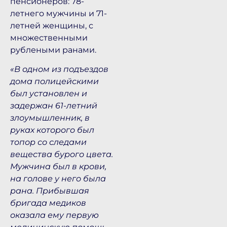
пенсионеров: 78-
летнего мужчины и 71-
летней женщины, с
множественными
рублеными ранами.
«В одном из подъездов
дома полицейскими
был установлен и
задержан 61-летний
злоумышленник, в
руках которого был
топор со следами
вещества бурого цвета.
Мужчина был в крови,
на голове у него была
рана. Прибывшая
бригада медиков
оказала ему первую