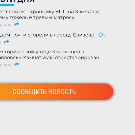
лет грозит охраннику КПП на Камчатке,
му тяжёлые травмы матросу
а, 2026
 дом почти сгорели в городе Елизово
6
6
исторической улице Красинцев в
вловске-Камчатском отреставрирован
а, 2026
СООБЩИТЬ НОВОСТЬ