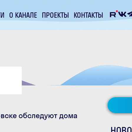
ТИ
О КАНАЛЕ
ПРОЕКТЫ
КОНТАКТЫ
овске обследуют дома
НОВО