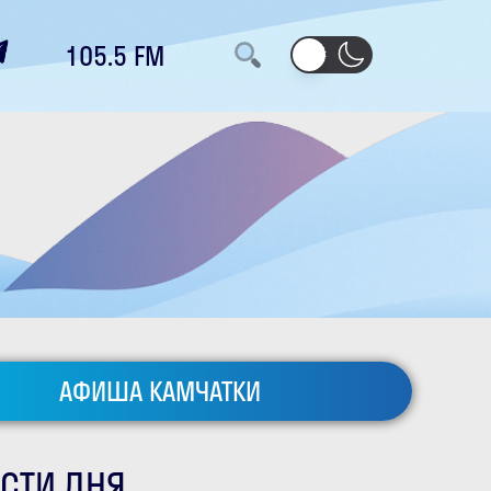
105.5 FM
АФИША КАМЧАТКИ
СТИ ДНЯ