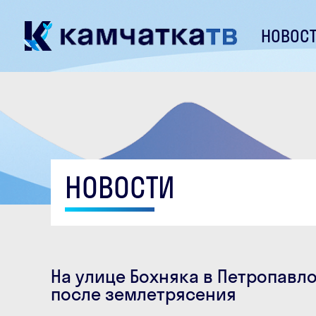
НОВОС
НОВОСТИ
На улице Бохняка в Петропавл
после землетрясения