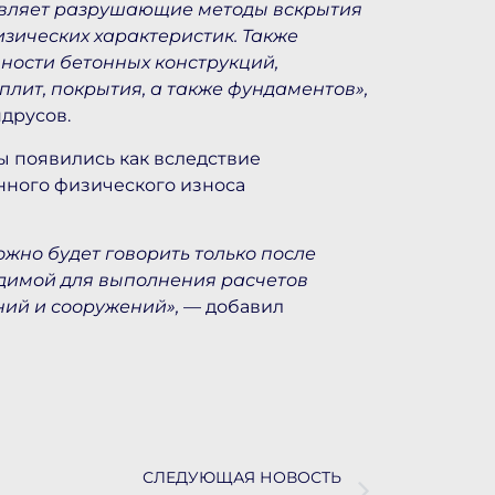
авляет разрушающие методы вскрытия
зических характеристик. Также
ности бетонных конструкций,
плит, покрытия, а также фундаментов»,
друсов.
ы появились как вследствие
енного физического износа
ожно будет говорить только после
димой для выполнения расчетов
ний и сооружений»,
— добавил
п
СЛЕДУЮЩАЯ НОВОСТЬ