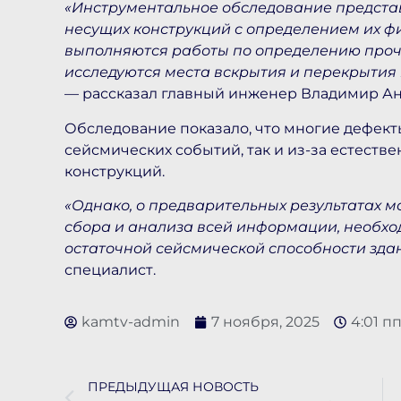
«Инструментальное обследование предст
несущих конструкций с определением их фи
выполняются работы по определению проч
исследуются места вскрытия и перекрытия 
— рассказал главный инженер Владимир Ан
Обследование показало, что многие дефект
сейсмических событий, так и из-за естеств
конструкций.
«Однако, о предварительных результатах м
сбора и анализа всей информации, необхо
остаточной сейсмической способности зда
специалист.
kamtv-admin
7 ноября, 2025
4:01 п
ПРЕДЫДУЩАЯ НОВОСТЬ