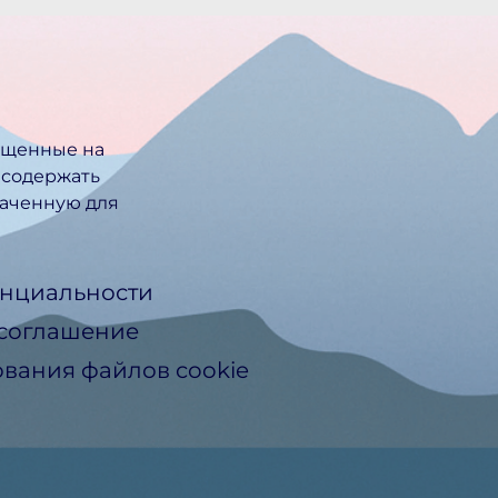
ещенные на
 содержать
ачен­ную для
нциальности
 соглашение
вания файлов cookie