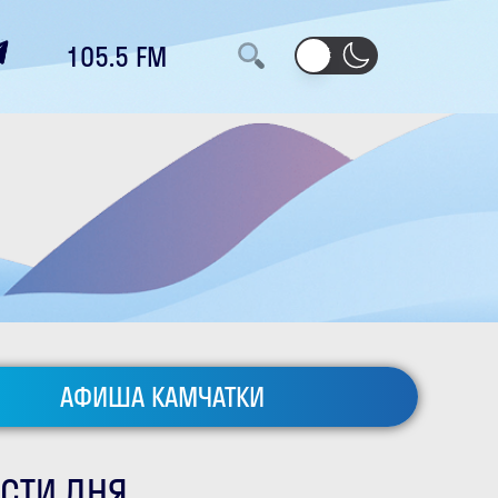
105.5 FM
АФИША КАМЧАТКИ
СТИ ДНЯ