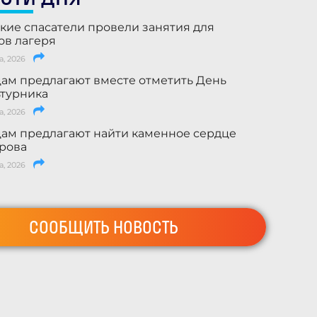
кие спасатели провели занятия для
ов лагеря
а, 2026
ам предлагают вместе отметить День
турника
а, 2026
ам предлагают найти каменное сердце
рова
а, 2026
СООБЩИТЬ НОВОСТЬ