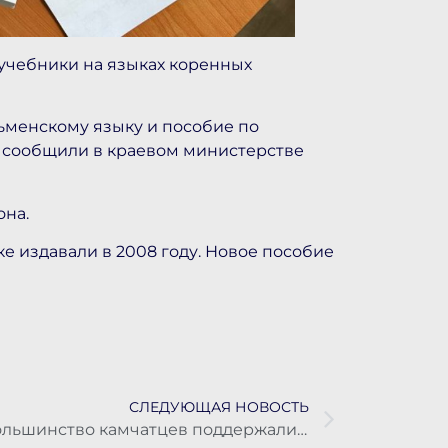
 учебники на языках коренных
льменскому языку и пособие по
, сообщили в краевом министерстве
она.
 издавали в 2008 году. Новое пособие
п
СЛЕДУЮЩАЯ НОВОСТЬ
Большинство камчатцев поддержали выплаты за неиспользованный отпуск