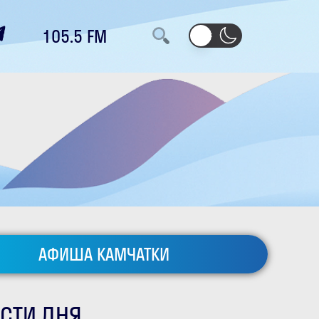
105.5 FM
АФИША КАМЧАТКИ
СТИ ДНЯ