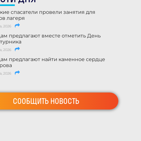
кие спасатели провели занятия для
ов лагеря
а, 2026
ам предлагают вместе отметить День
турника
а, 2026
ам предлагают найти каменное сердце
рова
а, 2026
СООБЩИТЬ НОВОСТЬ