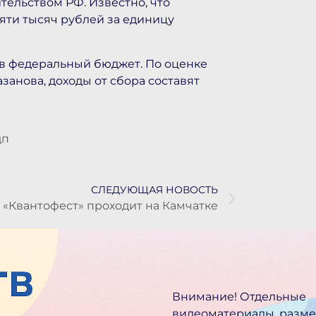
тельством РФ. Известно, что
яти тысяч рублей за единицу
 в федеральный бюджет. По оценке
анова, доходы от сбора составят
дп
СЛЕДУЮЩАЯ НОВОСТЬ
«Квантофест» проходит на Камчатке
Внимание! Отдельные
видеоматериалы, разм