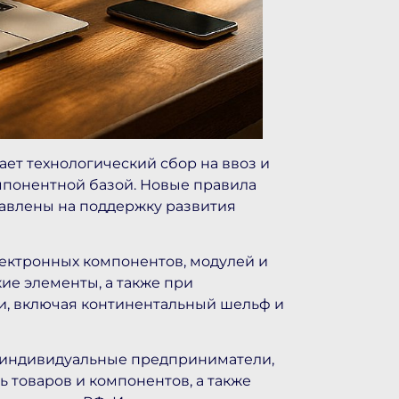
ает технологический сбор на ввоз и
мпонентной базой. Новые правила
правлены на поддержку развития
лектронных компонентов, модулей и
е элементы, а также при
и, включая континентальный шельф и
 индивидуальные предприниматели,
 товаров и компонентов, а также