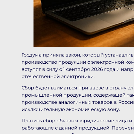
Госдума приняла закон, который устанавлив
производство продукции с электронной ко
вступят в силу с 1 сентября 2026 года и на
отечественной электроники.
Сбор будет взиматься при ввозе в страну э
промышленной продукции, содержащей таки
производстве аналогичных товаров в Росси
исключительную экономическую зону.
Платить сбор обязаны юридические лица и
работающие с данной продукцией. Перечень