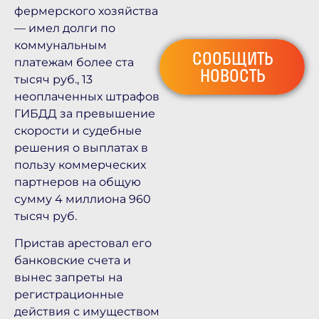
фермерского хозяйства
— имел долги по
коммунальным
СООБЩИТЬ
платежам более ста
НОВОСТЬ
тысяч руб., 13
неоплаченных штрафов
ГИБДД за превышение
скорости и судебные
решения о выплатах в
пользу коммерческих
партнеров на общую
сумму 4 миллиона 960
тысяч руб.
Пристав арестовал его
банковские счета и
вынес запреты на
регистрационные
действия с имуществом