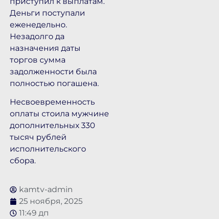
приступил к выплатам.
Деньги поступали
еженедельно.
Незадолго да
назначения даты
торгов сумма
задолженности была
полностью погашена.
Несвоевременность
оплаты стоила мужчине
дополнительных 330
тысяч рублей
исполнительского
сбора.
kamtv-admin
25 ноября, 2025
11:49 дп