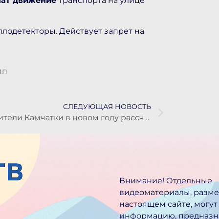
чат движение
транспорта на улице
ллодетекторы. Действует запрет на
пп
СЛЕДУЮЩАЯ НОВОСТЬ
Жители Камчатки в новом году рассчитывают на карьерный рост и повышение доходов
Внимание! Отдельные
видеоматериалы, разм
настоящем сайте, могут
информацию, предназн