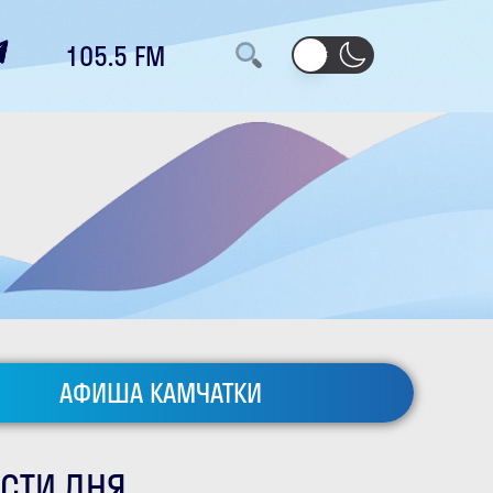
105.5 FM
АФИША КАМЧАТКИ
СТИ ДНЯ