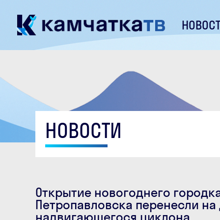
НОВОС
НОВОСТИ
Открытие новогоднего городка
Петропавловска перенесли на 
надвигающегося циклона