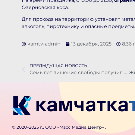
На время праздника, с 15:00 до 21:30,
ограни
Озерновская коса.
Для прохода на территорию установят мета
алкоголь, пиротехнику и опасные предметы.
kamtv-admin
13 декабря, 2025
8:36 
ПРЕДЫДУЩАЯ НОВОСТЬ
Семь лет лишения свободы получил жестокий ревнивец на Камчатке
©️ 2020–2025 г., ООО «Масс Медиа Центр» .