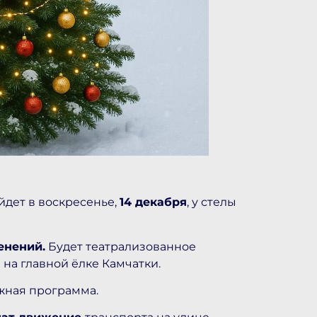
дет в воскресенье,
14 декабря
, у стелы
енений.
Будет театрализованное
 на главной ёлке Камчатки.
ёжная программа.