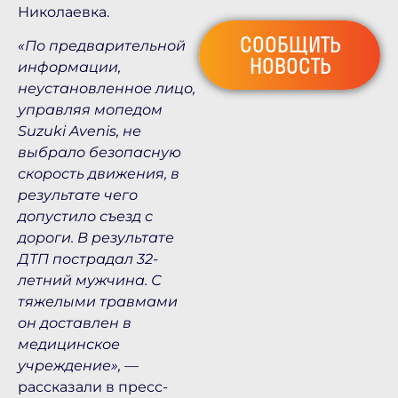
Николаевка.
СООБЩИТЬ
«По предварительной
НОВОСТЬ
информации,
неустановленное лицо,
управляя мопедом
Suzuki Avenis, не
выбрало безопасную
скорость движения, в
результате чего
допустило съезд с
дороги. В результате
ДТП пострадал 32-
летний мужчина. С
тяжелыми травмами
он доставлен в
медицинское
учреждение»,
—
рассказали в пресс-