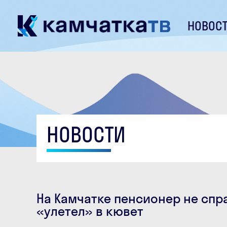
НОВОС
НОВОСТИ
На Камчатке пенсионер не спр
«улетел» в кювет