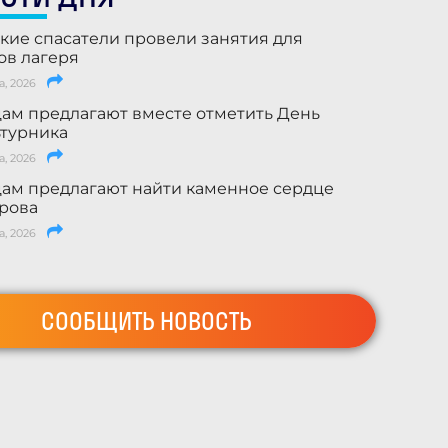
кие спасатели провели занятия для
ов лагеря
а, 2026
ам предлагают вместе отметить День
турника
а, 2026
ам предлагают найти каменное сердце
рова
а, 2026
СООБЩИТЬ НОВОСТЬ