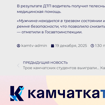
В результате ДТП водитель получил телесн
медицинская помощь.
«Мужчина находился в трезвом состоянии 
ремня безопасности, что позволило снизит
— отметили в Госавтоинспекции.
kamtv-admin
19 декабря, 2025
1:30 
ПРЕДЫДУЩАЯ НОВОСТЬ
Трое камчатских студентов выиграли стажировку в Японии