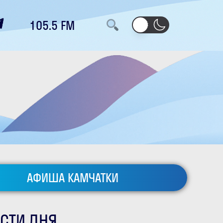
105.5 FM
АФИША КАМЧАТКИ
СТИ ДНЯ