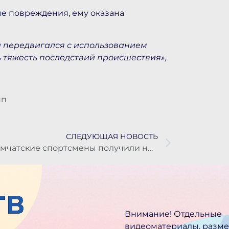
ые повреждения, ему оказана
и передвигался с использованием
ь тяжесть последствий происшествия»,
пп
СЛЕДУЮЩАЯ НОВОСТЬ
Камчатские спортсмены получили нейтральный статус FIS
Внимание! Отдельные
видеоматериалы, разм