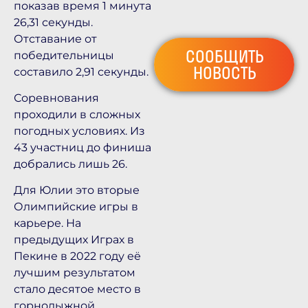
показав время 1 минута
26,31 секунды.
Отставание от
СООБЩИТЬ
победительницы
НОВОСТЬ
составило 2,91 секунды.
Соревнования
проходили в сложных
погодных условиях. Из
43 участниц до финиша
добрались лишь 26.
Для Юлии это вторые
Олимпийские игры в
карьере. На
предыдущих Играх в
Пекине в 2022 году её
лучшим результатом
стало десятое место в
горнолыжной