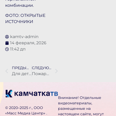
комбинации.
ФОТО: ОТКРЫТЫЕ
ИСТОЧНИКИ
kamtv-admin
14 февраля, 2026
11:42 дп
ПРЕДЫДУЩАЯ НОВОСТЬ
СЛЕДУЮЩАЯ НОВОСТЬ
Для детской краевой больницы закупят новое оборудование
Пожарные отработали действия в новом корпусе краевой больницы
Внимание! Отдельные
видеоматериалы,
©️ 2020–2025 г., ООО
размещенные на
«Масс Медиа Центр» .
настоящем сайте, могут