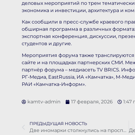
деловых мероприятий по трем тематическим
экономика и инвестиции, архитектура и ко
Как сообщили в пресс-службе краевого пра
обширная программа в различных форматах:
экспортная конференция, дискуссии, презе
студентов и другие.
Мероприятия форума также транслируются
сайте и на площадках партнерских СМИ. 
партнёр форума – медиасеть TV BRICS. Инф
РГ-Медиа, EastRussia, ИА «Камчатка», М-Мед
РАИ «Камчатка-Информ».
kamtv-admin
17 февраля, 2026
1:47 
ПРЕДЫДУЩАЯ НОВОСТЬ
Две иномарки столкнулись на проспекте Циолковского в Петропавловске