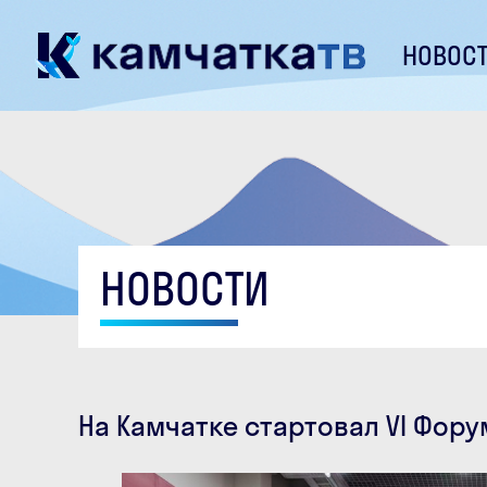
НОВОС
НОВОСТИ
На Камчатке стартовал VI Фор