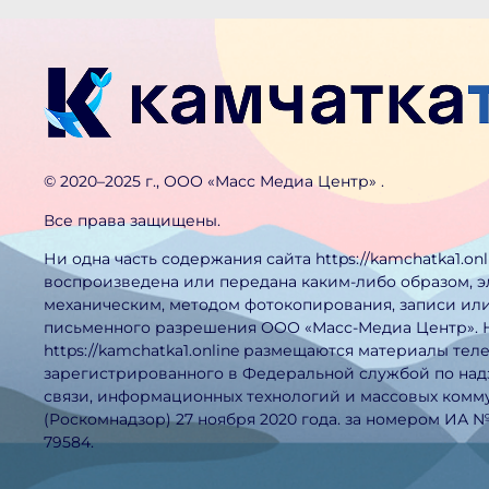
©️ 2020–2025 г., ООО «Масс Медиа Центр» .
Все права защищены.
Ни одна часть содержания сайта https://kamchatka1.on
воспроизведена или передана каким-либо образом, 
механическим, методом фотокопирования, записи или
письменного разрешения ООО «Масс-Медиа Центр». 
https://kamchatka1.online размещаются материалы тел
зарегистрированного в Федеральной службой по над
связи, информационных технологий и массовых ком
(Роскомнадзор) 27 ноября 2020 года. за номером ИА 
79584.