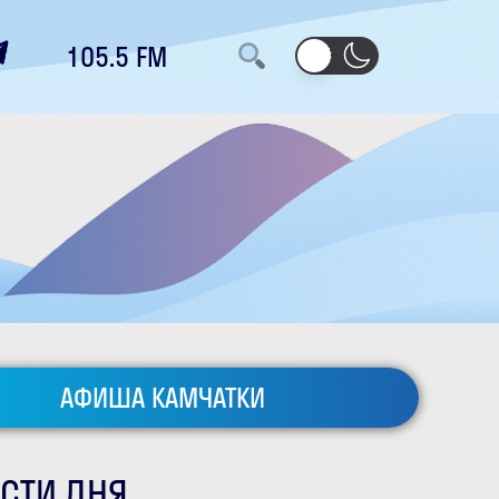
105.5 FM
АФИША КАМЧАТКИ
СТИ ДНЯ