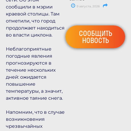
сообщили в мэрии
9 августа, 2026
краевой столицы. Там
отметили, что город
продолжает находиться
СООБЩИТЬ
во власти циклона.
НОВОСТЬ
Неблагоприятные
погодные явления
прогнозируются в
течение нескольких
дней: ожидается
повышение
температуры, а значит,
активное таяние снега.
Напомним, что в случае
возникновения
чрезвычайных