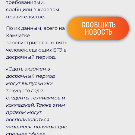
требованиями,
сообщили в краевом
правительстве.
СООБЩИТЬ
По их данным, всего на
НОВОСТЬ
Камчатке
зарегистрированы пять
человек, сдающих ЕГЭ в
досрочный период.
«Сдать экзамен в
досрочный период
могут выпускники
текущего года,
студенты техникумов и
колледжей. Также этим
правом могут
воспользоваться
учащиеся, получающие
среднее общее