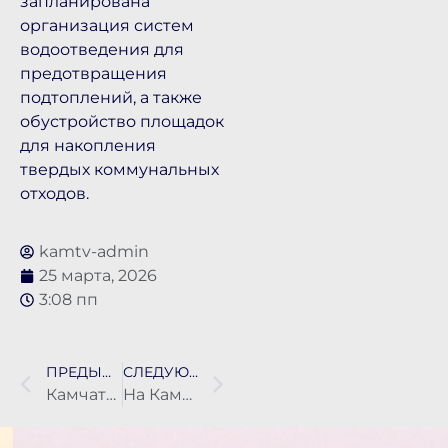
запланирована
организация систем
водоотведения для
предотвращения
подтоплений, а также
обустройство площадок
для накопления
твердых коммунальных
отходов.
kamtv-admin
25 марта, 2026
3:08 пп
ПРЕДЫДУЩАЯ НОВОСТЬ
СЛЕДУЮЩАЯ НОВОСТЬ
Камчатские спасатели приступили к освоению новых беспилотных комплексов
На Камчатке продолжают искать женщину, бросившую новорождённого на свалке