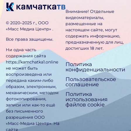
Внимание! Отдельные
видеоматериалы,
©️ 2020–2025 г., ООО
размещенные на
«Масс Медиа Центр» .
настоящем сайте, могут
содержать информацию,
Все права защищены.
предназначен­ную для лиц,
достигших 18 лет.
Ни одна часть
содержания сайта
https://kamchatka1.online
Политика
не может быть
конфиденциальности
воспроизведена или
Пользовательское
передана каким-либо
соглашение
образом, электронным,
механическим, методом
Политика
использования
фотокопирования,
файлов cookie
записи или как-то ещё
без письменного
разрешения ООО
«Масс-Медиа Центр». На
сайте