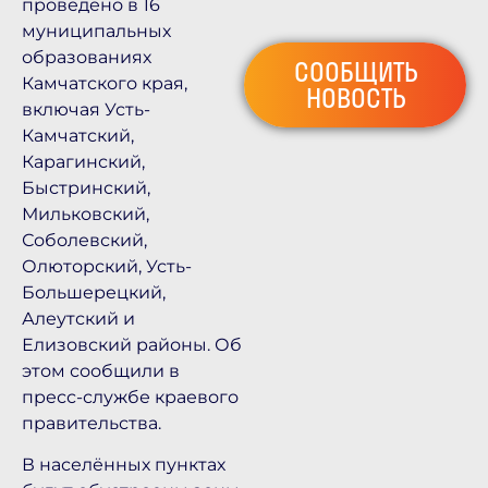
проведено в 16
муниципальных
образованиях
СООБЩИТЬ
Камчатского края,
НОВОСТЬ
включая Усть-
Камчатский,
Карагинский,
Быстринский,
Мильковский,
Соболевский,
Олюторский, Усть-
Большерецкий,
Алеутский и
Елизовский районы. Об
этом сообщили в
пресс-службе краевого
правительства.
В населённых пунктах