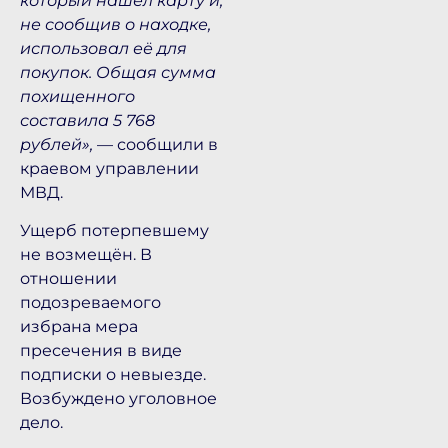
который нашёл карту и,
не сообщив о находке,
использовал её для
покупок. Общая сумма
похищенного
составила 5 768
рублей»,
— сообщили в
краевом управлении
МВД.
Ущерб потерпевшему
не возмещён. В
отношении
подозреваемого
избрана мера
пресечения в виде
подписки о невыезде.
Возбуждено уголовное
дело.