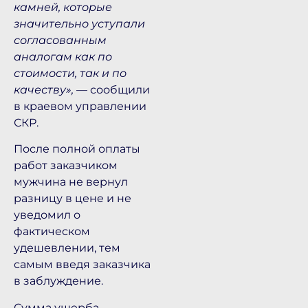
камней, которые
значительно уступали
согласованным
аналогам как по
стоимости, так и по
качеству»,
— сообщили
в краевом управлении
СКР.
После полной оплаты
работ заказчиком
мужчина не вернул
разницу в цене и не
уведомил о
фактическом
удешевлении, тем
самым введя заказчика
в заблуждение.
Сумма ущерба