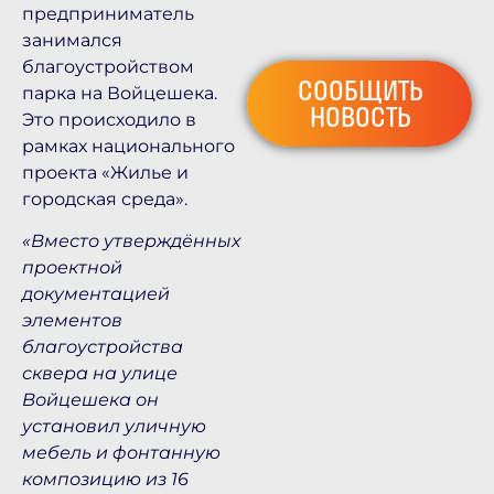
предприниматель
занимался
благоустройством
СООБЩИТЬ
парка на Войцешека.
НОВОСТЬ
Это происходило в
рамках национального
проекта «Жилье и
городская среда».
«Вместо утверждённых
проектной
документацией
элементов
благоустройства
сквера на улице
Войцешека он
установил уличную
мебель и фонтанную
композицию из 16