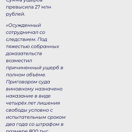
превысила 27 млн
рублей.
«Осужденный
сотрудничал со
следствием. Под
тяжестью собранных
доказательств
возместил
причиненный ущерб в
полном объёме.
Приговором суда
виновному назначено
наказание в виде
четырёх лет лишения
свободы условно с
испытательным сроком
два года со штрафом в
размере 800 тыс.