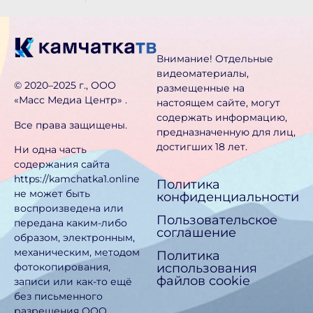
Внимание! Отдельные
видеоматериалы,
©️ 2020–2025 г., ООО
размещенные на
«Масс Медиа Центр» .
настоящем сайте, могут
содержать информацию,
Все права защищены.
предназначен­ную для лиц,
достигших 18 лет.
Ни одна часть
содержания сайта
https://kamchatka1.online
Политика
не может быть
конфиденциальности
воспроизведена или
Пользовательское
передана каким-либо
соглашение
образом, электронным,
механическим, методом
Политика
использования
фотокопирования,
файлов cookie
записи или как-то ещё
без письменного
разрешения ООО