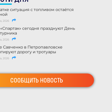
атке ситуация с топливом остаётся
ьной
а, 2026
 «Спартак» сегодня празднуют День
турника
а, 2026
е Савченко в Петропавловске
тируют дорогу и тротуары
а, 2026
СООБЩИТЬ НОВОСТЬ