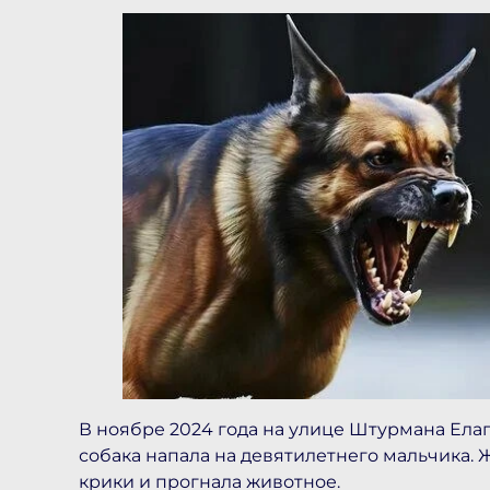
В ноябре 2024 года на улице Штурмана Ела
собака напала на девятилетнего мальчика.
крики и прогнала животное.