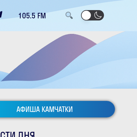
105.5 FM
АФИША КАМЧАТКИ
СТИ ДНЯ