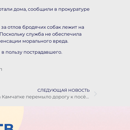
отали дома, сообщили в прокуратуре
 за отлов бродячих собак лежит на
Поскольку служба не обеспечила
пенсации морального вреда.
 в пользу пострадавшего.
п
СЛЕДУЮЩАЯ НОВОСТЬ
На Камчатке перемыло дорогу к посёлку Октябрьскому