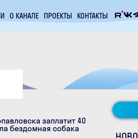
ТИ
О КАНАЛЕ
ПРОЕКТЫ
КОНТАКТЫ
павловска заплатит 40
ила бездомная собака
НОВО