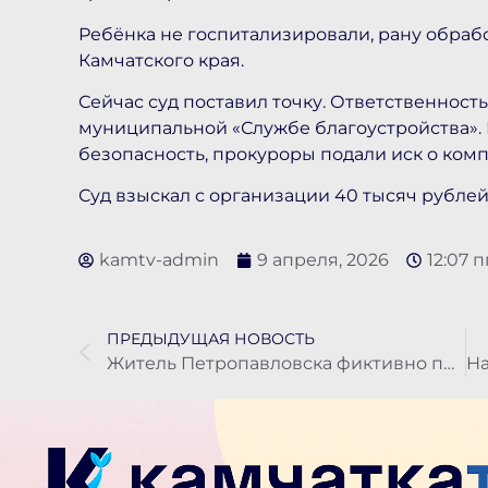
Ребёнка не госпитализировали, рану обраб
Камчатского края.
Сейчас суд поставил точку. Ответственность
муниципальной «Службе благоустройства». 
безопасность, прокуроры подали иск о ком
Суд взыскал с организации 40 тысяч рублей
kamtv-admin
9 апреля, 2026
12:07 п
ПРЕДЫДУЩАЯ НОВОСТЬ
Житель Петропавловска фиктивно прописал 38 мигрантов в своей квартире и попал под статью