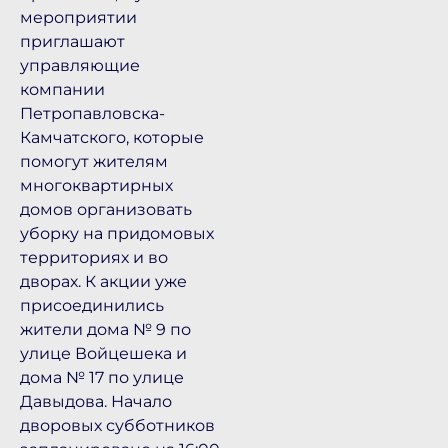
мероприятии
приглашают
управляющие
компании
Петропавловска-
Камчатского, которые
помогут жителям
многоквартирных
домов организовать
уборку на придомовых
территориях и во
дворах. К акции уже
присоединились
жители дома № 9 по
улице Войцешека и
дома № 17 по улице
Давыдова. Начало
дворовых субботников