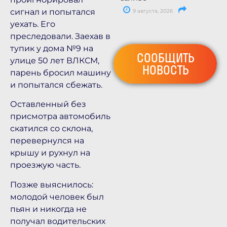
сигнал и попытался
9 августа, 2026
уехать. Его
преследовали. Заехав в
тупик у дома №9 на
СООБЩИТЬ
улице 50 лет ВЛКСМ,
НОВОСТЬ
парень бросил машину
и попытался сбежать.
Оставленный без
присмотра автомобиль
скатился со склона,
перевернулся на
крышу и рухнул на
проезжую часть.
Позже выяснилось:
молодой человек был
пьян и никогда не
получал водительских