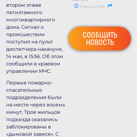
втором этаже
9 августа, 2026
пятиэтажного
многоквартирного
дома. Сигнал о
СООБЩИТЬ
происшествии
НОВОСТЬ
поступил на пульт
диспетчера накануне,
14 мая, в 15:56. Об этом
сообщили в краевом
управлении МЧС.
Первые пожарно-
спасательные
подразделения были
на месте через восемь
минут. Трое жильцов
подъезда оказались
заблокированы в
«дымовой завесе». С