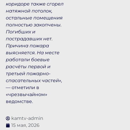
коридоре также сгорел
натяжной потолок,
остальные помещения
полностью закопчены.
Погибших и
пострадавших нет.
Причина пожара
выясняется. На месте
работали боевые
расчёты первой и
третьей пожарно-
спасательных частей»,
— отметили в
«чрезвычайном»
ведомстве.
kamtv-admin
15 мая, 2026