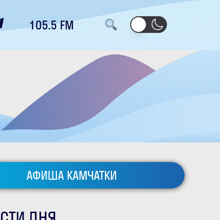
105.5 FM
АФИША КАМЧАТКИ
СТИ ДНЯ