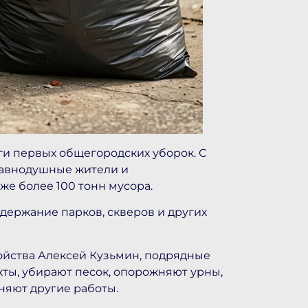
и первых общегородских уборок. С
равнодушные жители и
же более 100 тонн мусора.
держание парков, скверов и других
ойства Алексей Кузьмин, подрядные
ты, убирают песок, опорожняют урны,
яют другие работы.