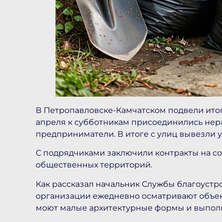
В Петропавловске-Камчатском подвели итог
апреля к субботникам присоединились не
предприниматели. В итоге с улиц вывезли у
С подрядчиками заключили контракты на со
общественных территорий.
Как рассказал начальник Службы благоустр
организации ежедневно осматривают объек
моют малые архитектурные формы и выполн