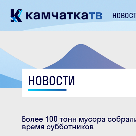
НОВОС
НОВОСТИ
Более 100 тонн мусора собрал
время субботников