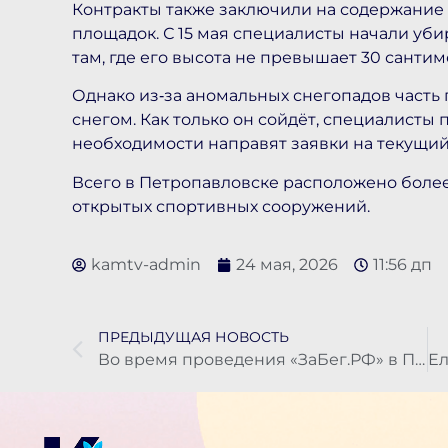
Контракты также заключили на содержание 
площадок. С 15 мая специалисты начали уби
там, где его высота не превышает 30 сантим
Однако из‑за аномальных снегопадов часть 
снегом. Как только он сойдёт, специалисты
необходимости направят заявки на текущий
Всего в Петропавловске расположено более
открытых спортивных сооружений.
kamtv-admin
24 мая, 2026
11:56 дп
ПРЕДЫДУЩАЯ НОВОСТЬ
Во время проведения «ЗаБег.РФ» в Петропавловске-Камчатском ограничат движение