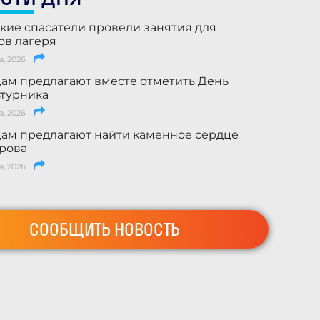
кие спасатели провели занятия для
ов лагеря
а, 2026
ам предлагают вместе отметить День
турника
а, 2026
ам предлагают найти каменное сердце
рова
а, 2026
СООБЩИТЬ НОВОСТЬ