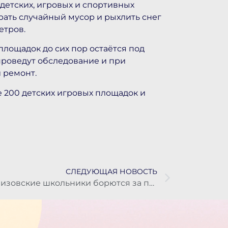
детских, игровых и спортивных
рать случайный мусор и рыхлить снег
етров.
площадок до сих пор остаётся под
 проведут обследование и при
 ремонт.
 200 детских игровых площадок и
СЛЕДУЮЩАЯ НОВОСТЬ
Елизовские школьники борются за право выйти на региональный этап игры «Зарница 2.0»