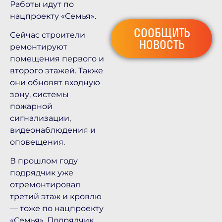
Работы идут по
нацпроекту «Семья».
СООБЩИТЬ
Сейчас строители
НОВОСТЬ
ремонтируют
помещения первого и
второго этажей. Также
они обновят входную
зону, системы
пожарной
сигнализации,
видеонаблюдения и
оповещения.
В прошлом году
подрядчик уже
отремонтировал
третий этаж и кровлю
— тоже по нацпроекту
«Семья». Подрядчик