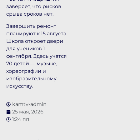
заверяет, что рисков
срыва сроков нет.
Завершить ремонт
планируют к 15 августа.
Школа откроет двери
для учеников 1
сентября. Здесь учатся
70 детей — музыке,
хореографии и
изобразительному
искусству.
kamtv-admin
25 мая, 2026
1:24 пп