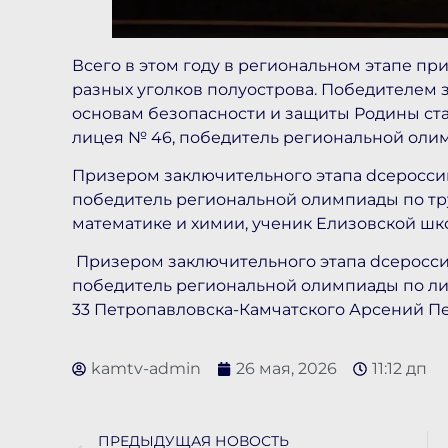
Всего в этом году в региональном этапе пр
разных уголков полуострова. Победителем 
основам безопасности и защиты Родины стал
лицея № 46, победитель региональной оли
Призером заключительного этапа dсеросси
победитель региональной олимпиады по тру
математике и химии, ученик Елизовской ш
Призером заключительного этапа dсеросси
победитель региональной олимпиады по ли
33 Петропавловска-Камчатского Арсений П
kamtv-admin
26 мая, 2026
11:12 дп
ПРЕДЫДУЩАЯ НОВОСТЬ