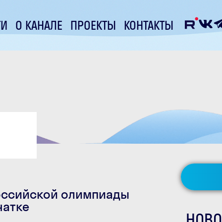
ТИ
О КАНАЛЕ
ПРОЕКТЫ
КОНТАКТЫ
оссийской олимпиады
чатке
НОВО