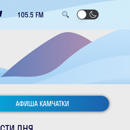
105.5 FM
АФИША КАМЧАТКИ
СТИ ДНЯ