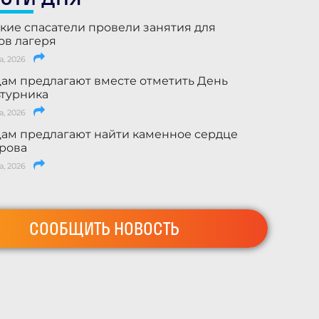
кие спасатели провели занятия для
ов лагеря
а, 2026
ам предлагают вместе отметить День
турника
а, 2026
ам предлагают найти каменное сердце
рова
а, 2026
СООБЩИТЬ НОВОСТЬ