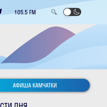
105.5 FM
АФИША КАМЧАТКИ
СТИ ДНЯ