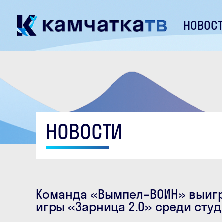
НОВОС
НОВОСТИ
Команда «Вымпел–ВОИН» выигр
игры «Зарница 2.0» среди сту