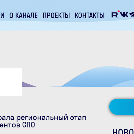
ТИ
О КАНАЛЕ
ПРОЕКТЫ
КОНТАКТЫ
ала региональный этап
дентов СПО
НОВО