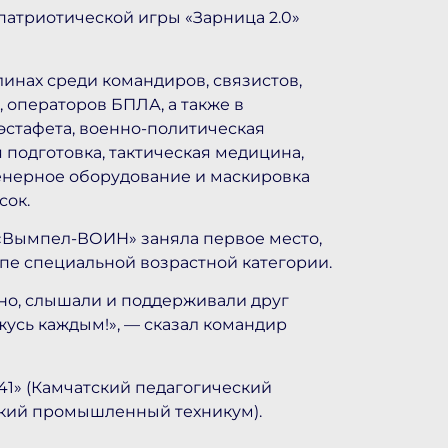
атриотической игры «Зарница 2.0»
инах среди командиров, связистов,
 операторов БПЛА, а также в
эстафета, военно-политическая
 подготовка, тактическая медицина,
енерное оборудование и маскировка
сок.
 «Вымпел-ВОИН» заняла первое место,
апе специальной возрастной категории.
но, слышали и поддерживали друг
ржусь каждым!», — сказал командир
41» (Камчатский педагогический
тский промышленный техникум).