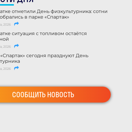
атке отметили День физкультурника: сотни
обрались в парке «Спартак»
а, 2026
атке ситуация с топливом остаётся
ьной
а, 2026
 «Спартак» сегодня празднуют День
турника
а, 2026
СООБЩИТЬ НОВОСТЬ