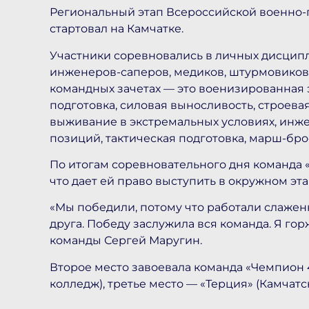
Региональный этап Всероссийской военно-п
стартовал на Камчатке.
Участники соревновались в личных дисципл
инженеров-саперов, медиков, штурмовиков,
командных зачетах — это военизированная 
подготовка, силовая выносливость, строевая
выживание в экстремальных условиях, инж
позиций, тактическая подготовка, марш-бро
По итогам соревновательного дня команда
что дает ей право выступить в окружном эт
«Мы победили, потому что работали слажен
друга. Победу заслужила вся команда. Я го
команды Сергей Маругин.
Второе место завоевала команда «Чемпион 
колледж), третье место — «Терция» (Камча