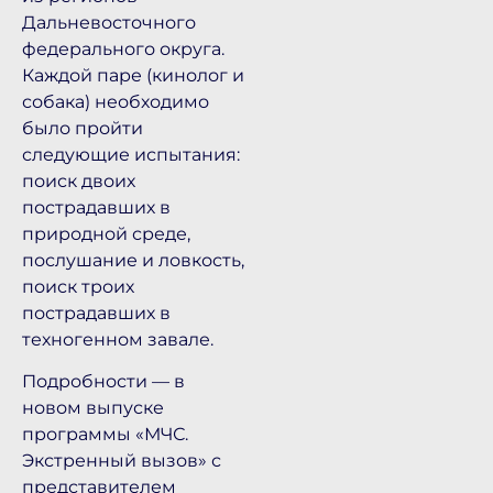
Дальневосточного
федерального округа.
Каждой паре (кинолог и
собака) необходимо
было пройти
следующие испытания:
поиск двоих
пострадавших в
природной среде,
послушание и ловкость,
поиск троих
пострадавших в
техногенном завале.
Подробности — в
новом выпуске
программы «МЧС.
Экстренный вызов» с
представителем