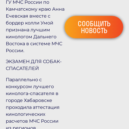
ГУ МЧС России по
Камчатскому краю Анна
Ечевская вместе с
СООБЩИТЬ
бордер колли Умой
НОВОСТЬ
признана лучшим
кинологом Дальнего
Востока в системе МЧС
России.
ЭКЗАМЕН ДЛЯ СОБАК-
СПАСАТЕЛЕЙ
Параллельно с
конкурсом лучшего
кинолога-спасателя в
городе Хабаровске
проходила аттестация
кинологических
расчетов МЧС России
из регионов