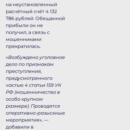
на неустановленный
расчётный счёт 4 132
786 рублей. Обещанной
прибыли он не
получил, а связь с
мошенниками
прекратилась.
«Возбуждено уголовное
дело по признакам
преступления,
предусмотренного
частью 4 статьи 159 УК
РФ (мошенничество в
особо крупном
размере). Проводятся
оперативно-разыскные
мероприятия»,
—
добавили в