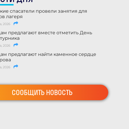
кие спасатели провели занятия для
ов лагеря
а, 2026
ам предлагают вместе отметить День
турника
а, 2026
ам предлагают найти каменное сердце
рова
а, 2026
СООБЩИТЬ НОВОСТЬ