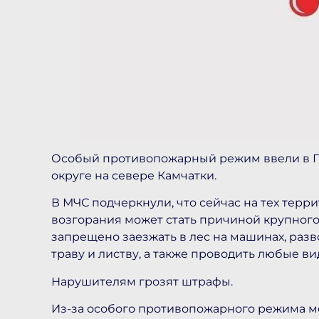
Особый противопожарный режим ввели в П
округе на севере Камчатки.
В МЧС подчеркнули, что сейчас на тех терр
возгорания может стать причиной крупног
запрещено заезжать в лес на машинах, разво
траву и листву, а также проводить любые в
Нарушителям грозят штрафы.
Из-за особого противопожарного режима 