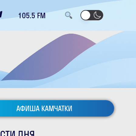
105.5 FM
АФИША КАМЧАТКИ
СТИ ДНЯ