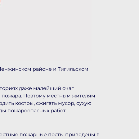
енжинском районе и Тигильском
иториях даже малейший очаг
о пожара. Поэтому местным жителям
дить костры, сжигать мусор, сухую
иды пожароопасных работ.
местные пожарные посты приведены в