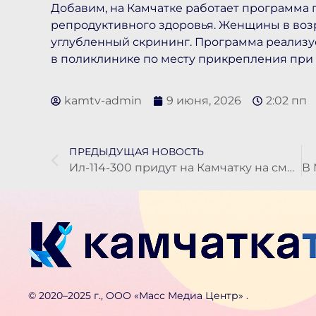
Добавим, на Камчатке работает программа
репродуктивного здоровья. Женщины в возра
углубленный скрининг. Программа реализуе
в поликлинике по месту прикрепления при
kamtv-admin
9 июня, 2026
2:02 пп
ПРЕДЫДУЩАЯ НОВОСТЬ
Ил-114-300 придут на Камчатку на смену Ан-24
©️ 2020–2025 г., ООО «Масс Медиа Центр» .