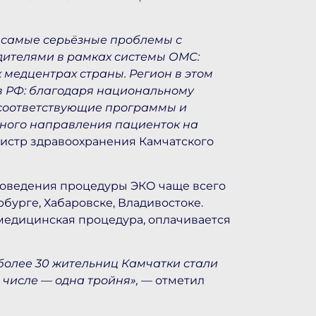
 самые серьёзные проблемы с
одителями в рамках системы ОМС:
 медцентрах страны. Регион в этом
в РФ: благодаря национальному
я соответствующие программы и
ного направления пациенток на
истр здравоохранения Камчатского
проведения процедуры ЭКО чаще всего
бурге, Хабаровске, Владивостоке.
медицинская процедура, оплачивается
 более 30 жительниц Камчатки стали
 числе — одна тройня»,
— отметил