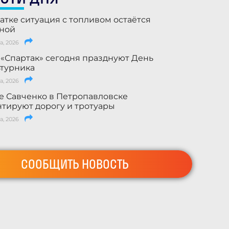
атке ситуация с топливом остаётся
ьной
а, 2026
 «Спартак» сегодня празднуют День
турника
а, 2026
е Савченко в Петропавловске
тируют дорогу и тротуары
а, 2026
СООБЩИТЬ НОВОСТЬ