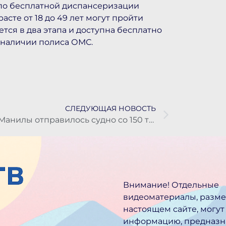
 по бесплатной диспансеризации
сте от 18 до 49 лет могут пройти
тся в два этапа и доступна бесплатно
 наличии полиса ОМС.
СЛЕДУЮЩАЯ НОВОСТЬ
В Манилы отправилось судно со 150 тоннами продуктов и стройматериалов
Внимание! Отдельные
видеоматериалы, разм
настоящем сайте, могут
информацию, предназн