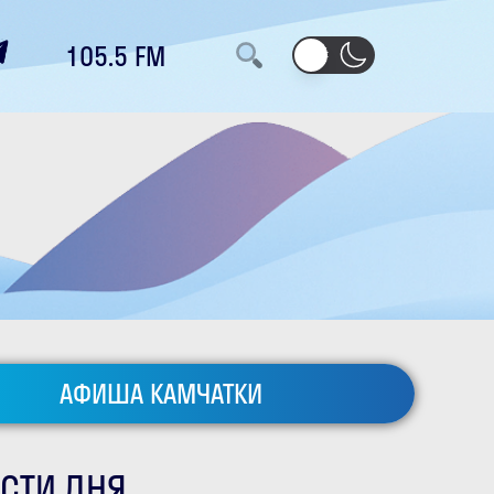
105.5 FM
АФИША КАМЧАТКИ
СТИ ДНЯ