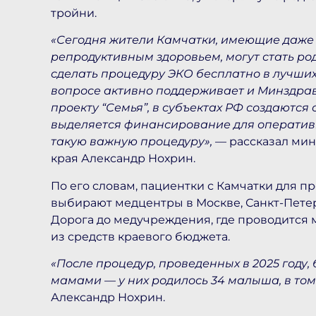
тройни.
«Сегодня жители Камчатки, имеющие даже
репродуктивным здоровьем, могут стать р
сделать процедуру ЭКО бесплатно в лучших
вопросе активно поддерживает и Минздра
проекту “Семья”, в субъектах РФ создаютс
выделяется финансирование для оператив
такую важную процедуру»,
— рассказал мин
края Александр Нохрин.
По его словам, пациентки с Камчатки для 
выбирают медцентры в Москве, Санкт-Петер
Дорога до медучреждения, где проводится 
из средств краевого бюджета.
«После процедур, проведенных в 2025 году,
мамами — у них родилось 34 малыша, в том
Александр Нохрин.