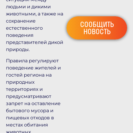
людьми и дикими
животными, а также на
сохранение
СООБЩИТЬ
естественного
НОВОСТЬ
поведения
представителей дикой
природы.
Правила регулируют
поведение жителей и
гостей региона на
природных
территориях и
предусматривают
запрет на оставление
бытового мусора и
пищевых отходов в
местах обитания
животных.