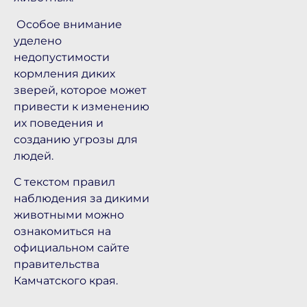
Особое внимание
уделено
недопустимости
кормления диких
зверей, которое может
привести к изменению
их поведения и
созданию угрозы для
людей.
С текстом правил
наблюдения за дикими
животными можно
ознакомиться на
официальном сайте
правительства
Камчатского края.