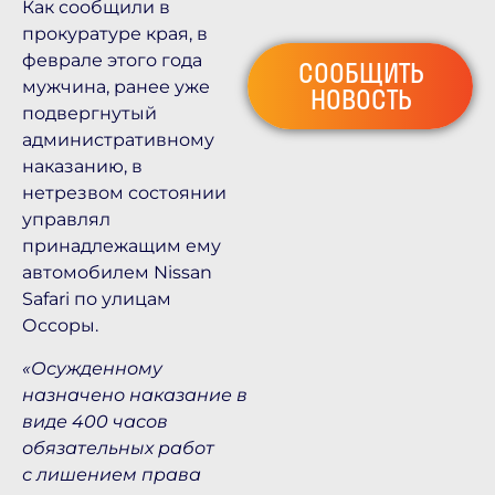
Как сообщили в
прокуратуре края, в
феврале этого года
СООБЩИТЬ
мужчина, ранее уже
НОВОСТЬ
подвергнутый
административному
наказанию, в
нетрезвом состоянии
управлял
принадлежащим ему
автомобилем Nissan
Safari по улицам
Оссоры.
«Осужденному
назначено наказание в
виде 400 часов
обязательных работ
с лишением права