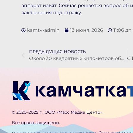
аппарат изъят. Сейчас решается вопрос об
заключения под стражу.
kamtv-admin
13 июня, 2026
11:06 дп
ПРЕДЫДУЩАЯ НОВОСТЬ
Около 30 квадратных километров обследовали спасатели в поисках охотника в Быстринском районе
©️ 2020–2025 г., ООО «Масс Медиа Центр» .
Все права защищены.