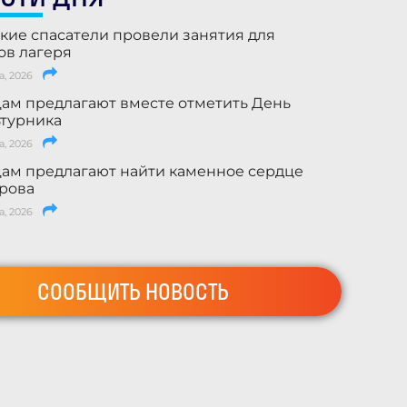
кие спасатели провели занятия для
ов лагеря
а, 2026
ам предлагают вместе отметить День
турника
а, 2026
ам предлагают найти каменное сердце
рова
а, 2026
СООБЩИТЬ НОВОСТЬ