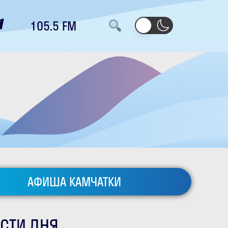
105.5 FM
АФИША КАМЧАТКИ
СТИ ДНЯ