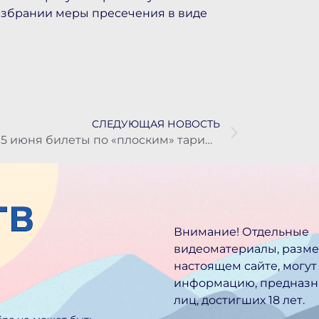
 избрании меры пресечения в виде
СЛЕДУЮЩАЯ НОВОСТЬ
С 15 июня билеты по «плоским» тарифам смогут приобретать только россияне
Внимание! Отдельные
видеоматериалы, разм
настоящем сайте, могут
информацию, предназн
лиц, достигших 18 лет.