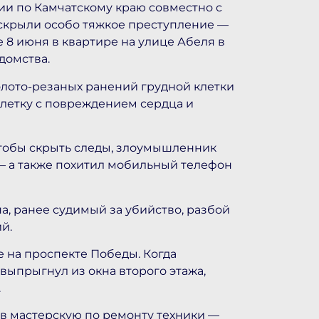
ии по Камчатскому краю совместно с
аскрыли особо тяжкое преступление —
8 июня в квартире на улице Абеля в
домства.
олото-резаных ранений грудной клетки
клетку с повреждением сердца и
Чтобы скрыть следы, злоумышленник
 — а также похитил мобильный телефон
, ранее судимый за убийство, разбой
й.
 на проспекте Победы. Когда
выпрыгнул из окна второго этажа,
.
 мастерскую по ремонту техники —