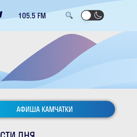
105.5 FM
АФИША КАМЧАТКИ
СТИ ДНЯ