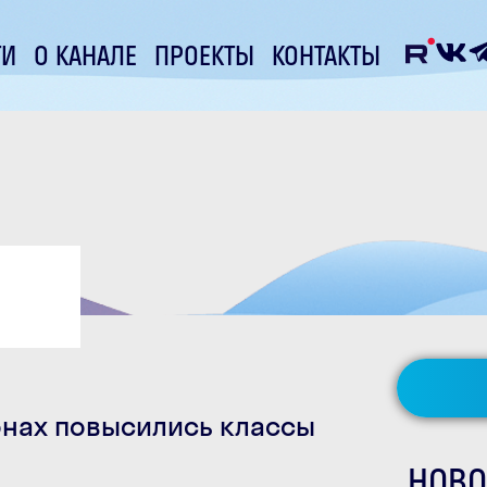
ТИ
О КАНАЛЕ
ПРОЕКТЫ
КОНТАКТЫ
онах повысились классы
НОВО