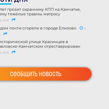
лет грозит охраннику КПП на Камчатке,
му тяжёлые травмы матросу
а, 2026
 дом почти сгорели в городе Елизово
6
6
исторической улице Красинцев в
вловске-Камчатском отреставрирован
а, 2026
СООБЩИТЬ НОВОСТЬ