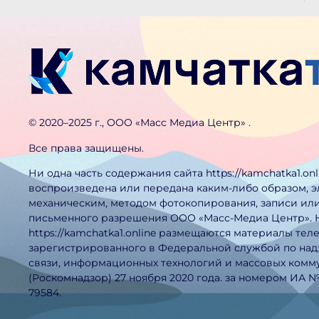
©️ 2020–2025 г., ООО «Масс Медиа Центр» .
Все права защищены.
Ни одна часть содержания сайта https://kamchatka1.on
воспроизведена или передана каким-либо образом, 
механическим, методом фотокопирования, записи или
письменного разрешения ООО «Масс-Медиа Центр». 
https://kamchatka1.online размещаются материалы тел
зарегистрированного в Федеральной службой по над
связи, информационных технологий и массовых ком
(Роскомнадзор) 27 ноября 2020 года. за номером ИА 
79584.