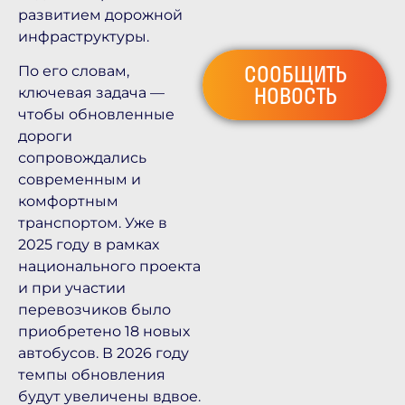
развитием дорожной
инфраструктуры.
СООБЩИТЬ
По его словам,
НОВОСТЬ
ключевая задача —
чтобы обновленные
дороги
сопровождались
современным и
комфортным
транспортом. Уже в
2025 году в рамках
национального проекта
и при участии
перевозчиков было
приобретено 18 новых
автобусов. В 2026 году
темпы обновления
будут увеличены вдвое.