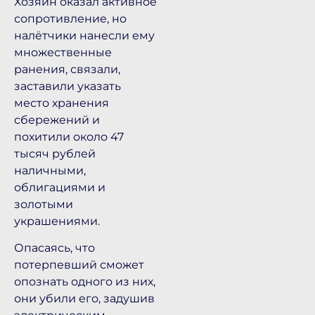
Хозяин оказал активное
сопротивление, но
налётчики нанесли ему
множественные
ранения, связали,
заставили указать
место хранения
сбережений и
похитили около 47
тысяч рублей
наличными,
облигациями и
золотыми
украшениями.
Опасаясь, что
потерпевший сможет
опознать одного из них,
они убили его, задушив