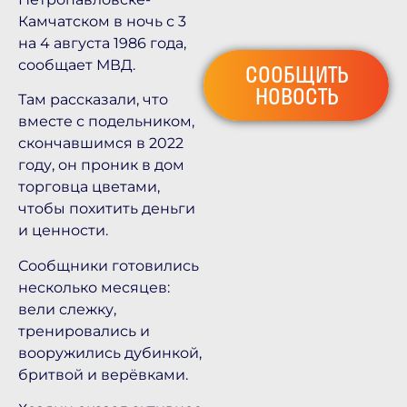
Камчатском в ночь с 3
на 4 августа 1986 года,
сообщает МВД.
СООБЩИТЬ
НОВОСТЬ
Там рассказали, что
вместе с подельником,
скончавшимся в 2022
году, он проник в дом
торговца цветами,
чтобы похитить деньги
и ценности.
Сообщники готовились
несколько месяцев:
вели слежку,
тренировались и
вооружились дубинкой,
бритвой и верёвками.