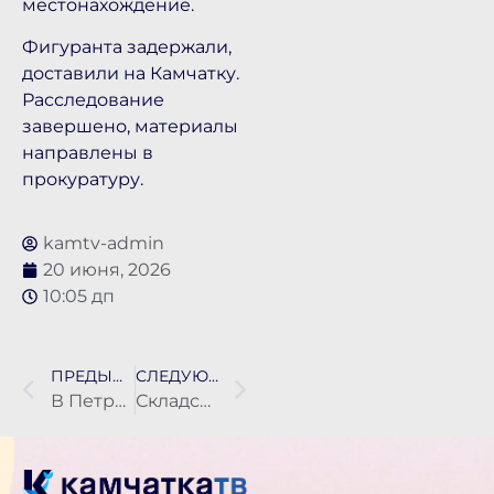
местонахождение.
Фигуранта задержали,
доставили на Камчатку.
Расследование
завершено, материалы
направлены в
прокуратуру.
kamtv-admin
20 июня, 2026
10:05 дп
ПРЕДЫДУЩАЯ НОВОСТЬ
СЛЕДУЮЩАЯ НОВОСТЬ
В Петропавловске-Камчатском трудовые отряды продолжают свою работу
Складское помещение горело в Петропавловске-Камчатском